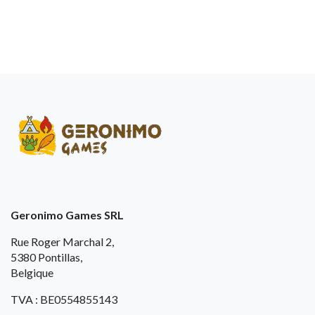
Geronimo Games SRL
Rue Roger Marchal 2,
5380 Pontillas,
Belgique
TVA : BE0554855143