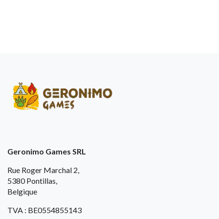
Geronimo Games SRL
Rue Roger Marchal 2,
5380 Pontillas,
Belgique
TVA : BE0554855143