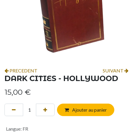
PRECEDENT
SUIVANT
DARK CITIES - HOLLYWOOD
15,00
€
Ajouter au panier
Langue
:
FR