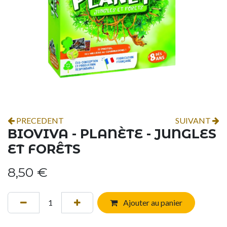
PRECEDENT
SUIVANT
BIOVIVA - PLANÈTE - JUNGLES
ET FORÊTS
8,50
€
Ajouter au panier