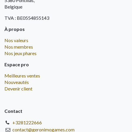
5380 Pontillas,
Belgique
TVA : BE0554855143
À propos
Nos valeurs
Nos membres
Nos jeux phares
Espace pro
Meilleures ventes
Nouveautés
Devenir client
Contact
+3281222666
contact@geronimogames.com