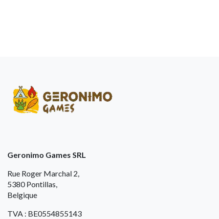
Geronimo Games SRL
Rue Roger Marchal 2,
5380 Pontillas,
Belgique
TVA : BE0554855143