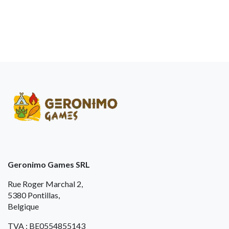
Geronimo Games SRL
Rue Roger Marchal 2,
5380 Pontillas,
Belgique
TVA : BE0554855143