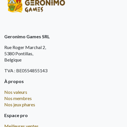
Geronimo Games SRL
Rue Roger Marchal 2,
5380 Pontillas,
Belgique
TVA : BE0554855143
À propos
Nos valeurs
Nos membres
Nos jeux phares
Espace pro
Meilleures ventes