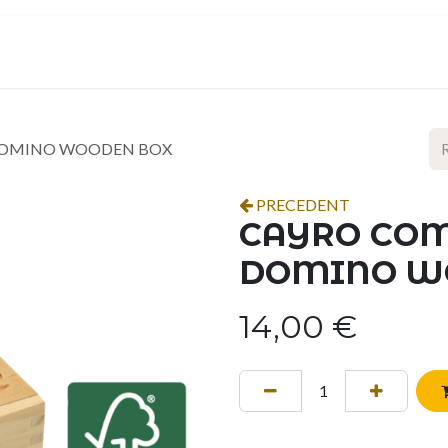
ropos
Contact
Événements
Espace pro
DOMINO WOODEN BOX
PRECEDENT
CAYRO COM
DOMINO W
14,00
€