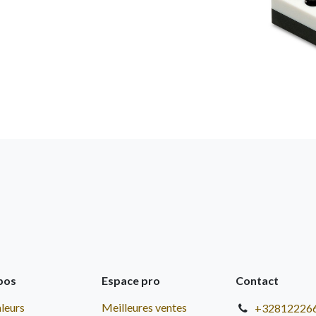
pos
Espace pro
Contact
leurs
Meilleures ventes
+32812226