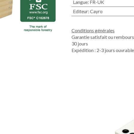
Langue
:
FR-UK
Editeur
:
Cayro
Conditions générales
Garantie satisfait ou rembour
30 jours
Expédition : 2-3 jours ouvrabl