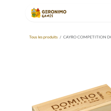
Se rendre au contenu
Accueil
À p
Tous les produits
CAYRO COMPETITION 