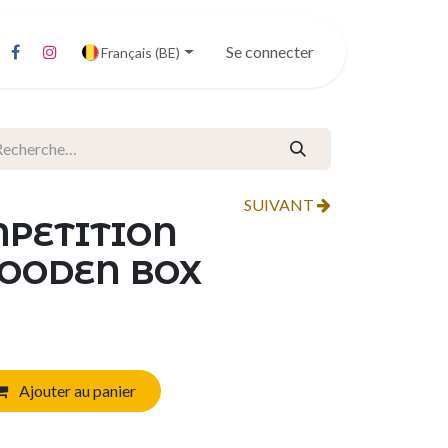
Se connecter
Français (BE)
SUIVANT
PETITION
OODEN BOX
Ajouter au panier