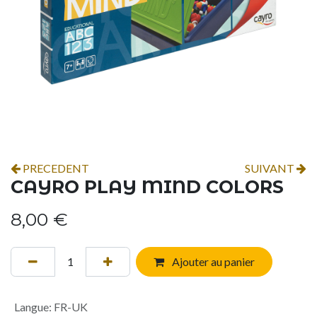
PRECEDENT
SUIVANT
CAYRO PLAY MIND COLORS
8,00
€
Ajouter au panier
Langue
:
FR-UK