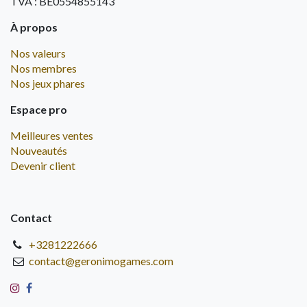
TVA : BE0554855143
À propos
Nos valeurs
Nos membres
Nos jeux phares
Espace pro
Meilleures ventes
Nouveautés
Devenir client
Contact
+3281222666
contact@geronimogames.com