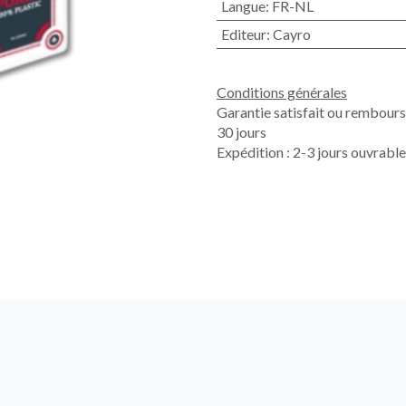
Langue
:
FR-NL
Editeur
:
Cayro
Conditions générales
Garantie satisfait ou rembour
30 jours
Expédition : 2-3 jours ouvrabl