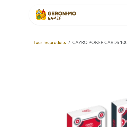
Se rendre au contenu
Accueil
À p
Tous les produits
CAYRO POKER CARDS 100