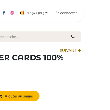
Se connecter
Français (BE)
SUIVANT
ER CARDS 100%
Ajouter au panier