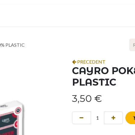
ropos
Contact
Événements
Espace pro
% PLASTIC
PRECEDENT
CAYRO POK
PLASTIC
3,50
€