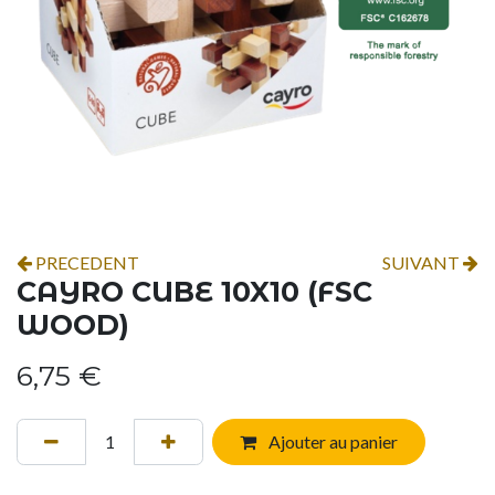
PRECEDENT
SUIVANT
CAYRO CUBE 10X10 (FSC
WOOD)
6,75
€
Ajouter au panier