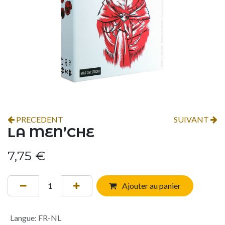
PRECEDENT
SUIVANT
LA MEN’CHE
7,75
€
Ajouter au panier
Langue
:
FR-NL