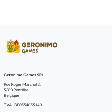
Geronimo Games SRL
Rue Roger Marchal 2,
5380 Pontillas,
Belgique
TVA : BE0554855143