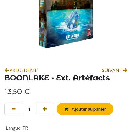
PRECEDENT
SUIVANT
BOONLAKE - Ext. Artéfacts
13,50
€
Ajouter au panier
Langue
:
FR