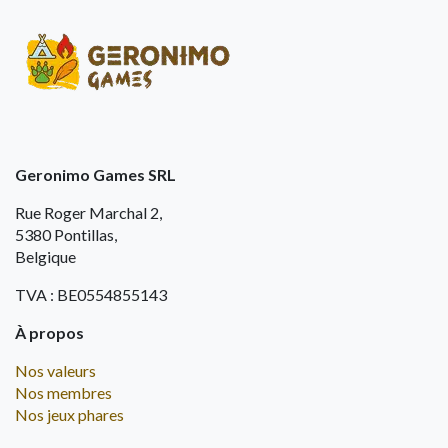
Geronimo Games SRL
Rue Roger Marchal 2,
5380 Pontillas,
Belgique
TVA : BE0554855143
À propos
Nos valeurs
Nos membres
Nos jeux phares