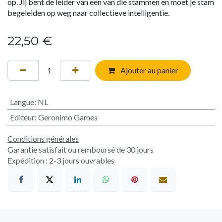
op. Jij bent de leider van een van die stammen en moet je stam
begeleiden op weg naar collectieve intelligentie.
22,50
€
Ajouter au panier
Langue
:
NL
Editeur
:
Geronimo Games
Conditions générales
Garantie satisfait ou remboursé de 30 jours
Expédition : 2-3 jours ouvrables