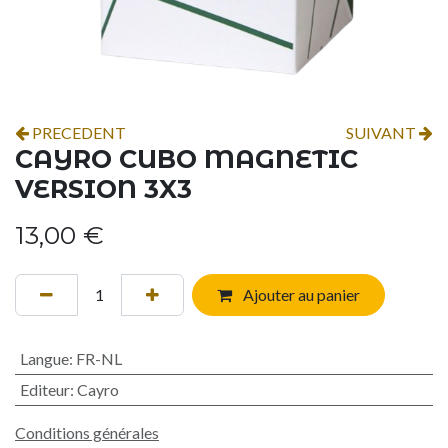
PRECEDENT
SUIVANT
CAYRO CUBO MAGNETIC
VERSION 3X3
13,00
€
Ajouter au panier
Langue
:
FR-NL
Editeur
:
Cayro
Conditions générales