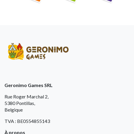
Geronimo Games SRL
Rue Roger Marchal 2,
5380 Pontillas,
Belgique
TVA : BE0554855143
À propos