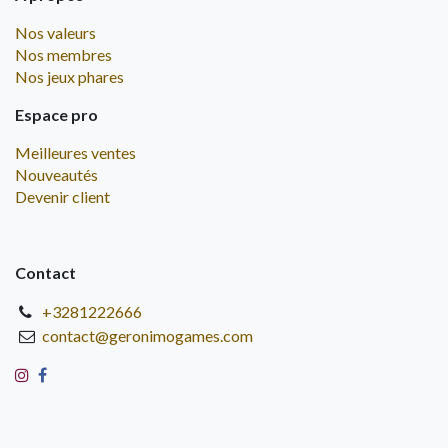
Nos valeurs
Nos membres
Nos jeux phares
Espace pro
Meilleures ventes
Nouveautés
Devenir client
Contact
+3281222666
contact@geronimogames.com