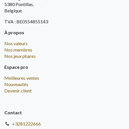
5380 Pontillas,
Belgique
TVA : BE0554855143
À propos
Nos valeurs
Nos membres
Nos jeux phares
Espace pro
Meilleures ventes
Nouveautés
Devenir client
Contact
+3281222666