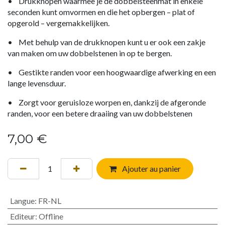
• Drukknopen waarmee je de dobbelsteenmat in enkele
seconden kunt omvormen en die het opbergen – plat of
opgerold – vergemakkelijken.
• Met behulp van de drukknopen kunt u er ook een zakje
van maken om uw dobbelstenen in op te bergen.
• Gestikte randen voor een hoogwaardige afwerking en een
lange levensduur.
• Zorgt voor geruisloze worpen en, dankzij de afgeronde
randen, voor een betere draaiing van uw dobbelstenen
7,00
€
Ajouter au panier
Langue
:
FR-NL
Editeur
:
Offline