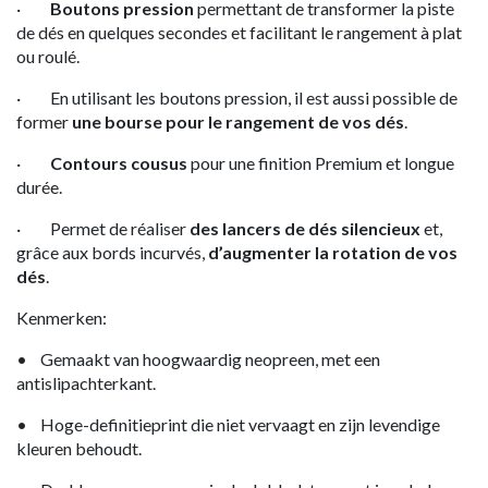
·
Boutons pression
permettant de transformer la piste
de dés en quelques secondes et facilitant le rangement à plat
ou roulé.
· En utilisant les boutons pression, il est aussi possible de
former
une bourse pour le rangement de vos dés
.
·
Contours cousus
pour une finition Premium et longue
durée.
· Permet de réaliser
des lancers de dés silencieux
et,
grâce aux bords incurvés,
d’augmenter la rotation de vos
dés
.
Kenmerken:
• Gemaakt van hoogwaardig neopreen, met een
antislipachterkant.
• Hoge-definitieprint die niet vervaagt en zijn levendige
kleuren behoudt.