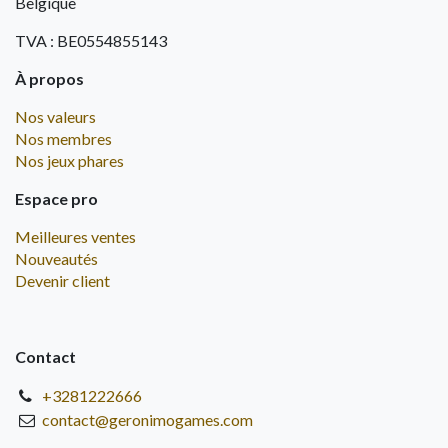
Belgique
TVA : BE0554855143
À propos
Nos valeurs
Nos membres
Nos jeux phares
Espace pro
Meilleures ventes
Nouveautés
Devenir client
Contact
+3281222666
contact@geronimogames.com