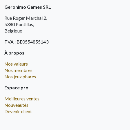
Geronimo Games SRL
Rue Roger Marchal 2,
5380 Pontillas,
Belgique
TVA : BE0554855143
À propos
Nos valeurs
Nos membres
Nos jeux phares
Espace pro
Meilleures ventes
Nouveautés
Devenir client