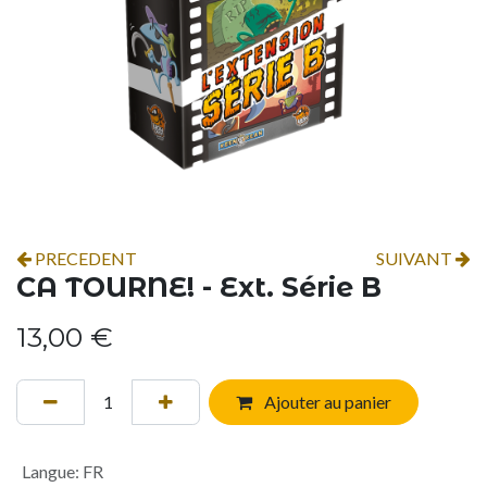
PRECEDENT
SUIVANT
CA TOURNE! - Ext. Série B
13,00
€
Ajouter au panier
Langue
:
FR