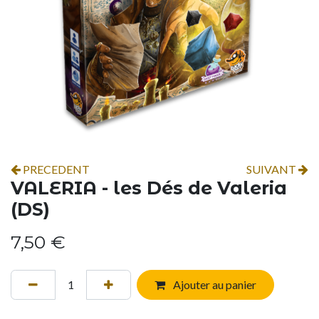
PRECEDENT
SUIVANT
VALERIA - les Dés de Valeria
(DS)
7,50
€
Ajouter au panier