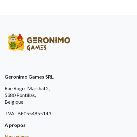
Geronimo Games SRL
Rue Roger Marchal 2,
5380 Pontillas,
Belgique
TVA : BE0554855143
À propos
Nos valeurs