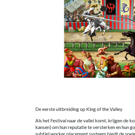
De eerste uitbreiding op King of the Valley
Als het Festival naar de vallei komt, krijgen de 
kansen) om hun reputatie te versterken en hun go
subtiel worker placement systeem biedt de spel