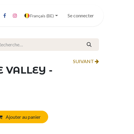
Se connecter
Français (BE)
SUIVANT
E VALLEY -
Ajouter au panier