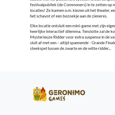
festivalpubliek (de Commoners) in te zetten op m
locaties! Ze kunnen o.m. kiezen uit het theater, e
het schavot of een bezoekje aan de zieneres.
Elke locatie ontsluit een mini-game met zijn eige
heerlijke interactief dilemma. Tenslotte zal de 
Mysterieuze Ridder voor extra suspense in de val
sluit af met een – altijd spannende - Grande Fina
steekspel tussen de zwarte en de witte ridder...