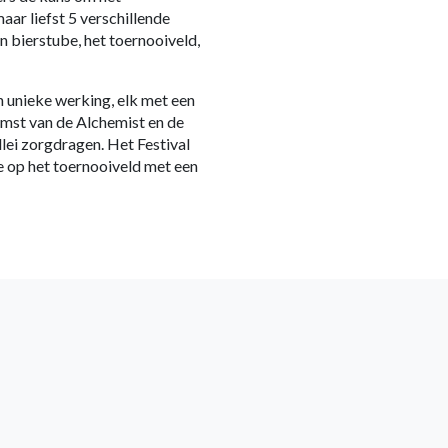
aar liefst 5 verschillende
en bierstube, het toernooiveld,
n unieke werking, elk met een
komst van de Alchemist en de
lei zorgdragen. Het Festival
le op het toernooiveld met een