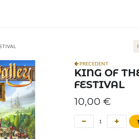
ropos
Contact
Événements
Espace pro
ESTIVAL
PRECEDENT
KING OF TH
FESTIVAL
10,00
€