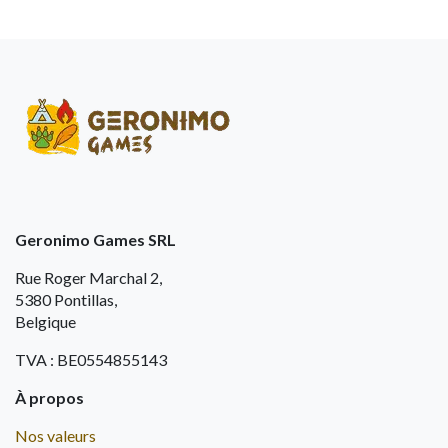
Geronimo Games SRL
Rue Roger Marchal 2,
5380 Pontillas,
Belgique
TVA : BE0554855143
À propos
Nos valeurs