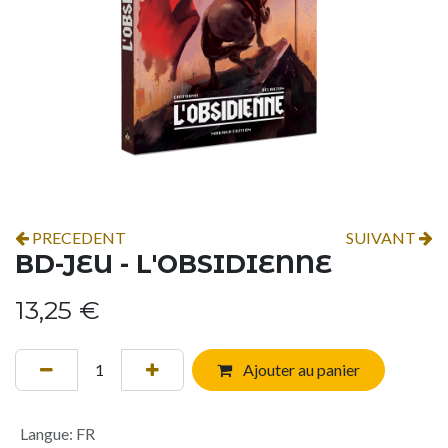
PRECEDENT
SUIVANT
BD-JEU - L'OBSIDIENNE
13,25
€
Ajouter au panier
Langue
:
FR