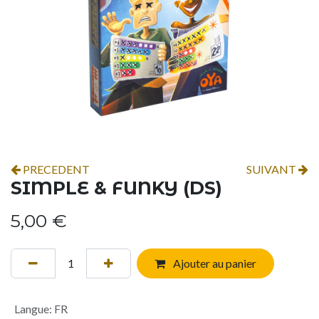
PRECEDENT
SUIVANT
SIMPLE & FUNKY (DS)
5,00
€
Ajouter au panier
Langue
:
FR