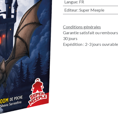
Langue
:
FR
Editeur
:
Super Meeple
Conditions générales
Garantie satisfait ou rembour
30 jours
Expédition : 2-3 jours ouvrabl