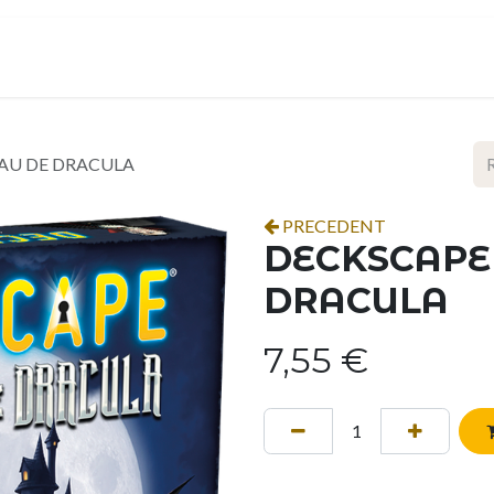
ropos
Contact
Événements
Espace pro
EAU DE DRACULA
PRECEDENT
DECKSCAPE 
DRACULA
7,55
€