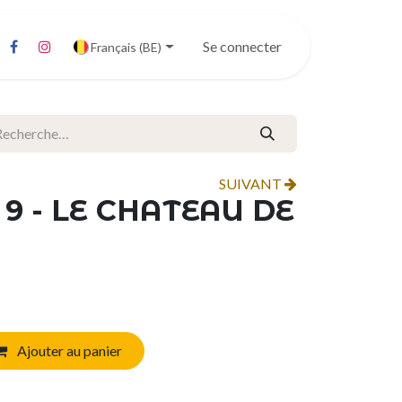
Se connecter
Français (BE)
SUIVANT
9 - LE CHATEAU DE
Ajouter au panier