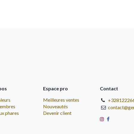
pos
Espace pro
Contact
leurs
Meilleures ventes
+32812226
embres
Nouveautés
contact@ge
ux phares
Devenir client