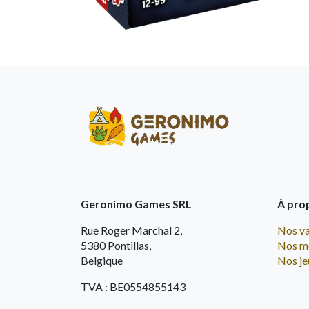
Geronimo Games SRL
À pro
Rue Roger Marchal 2,
Nos va
5380 Pontillas,
Nos m
Belgique
Nos je
TVA : BE0554855143