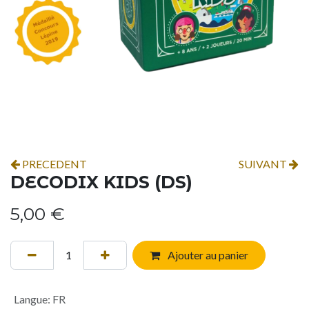
PRECEDENT
SUIVANT
DECODIX KIDS (DS)
5,00
€
Ajouter au panier
Langue
:
FR