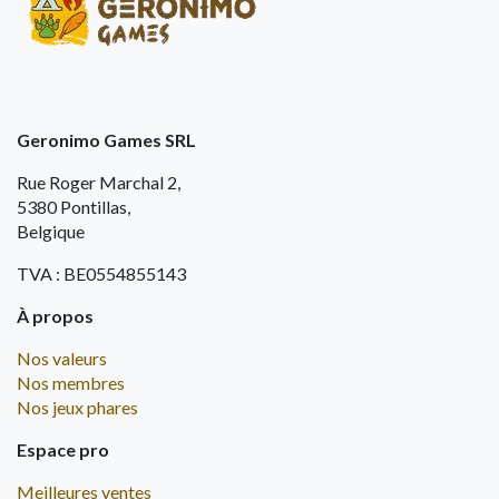
Geronimo Games SRL
Rue Roger Marchal 2,
5380 Pontillas,
Belgique
TVA : BE0554855143
À propos
Nos valeurs
Nos membres
Nos jeux phares
Espace pro
Meilleures ventes