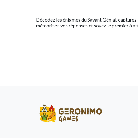
Décodez les énigmes du Savant Génial, capturez l
mémorisez vos réponses et soyez le premier à att