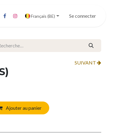
Se connecter
Français (BE)
SUIVANT
S)
Ajouter au panier