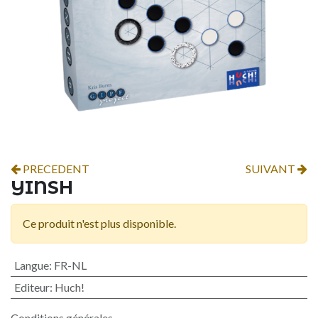
PRECEDENT
SUIVANT
YINSH
Ce produit n'est plus disponible.
Langue
:
FR-NL
Editeur
:
Huch!
Conditions générales