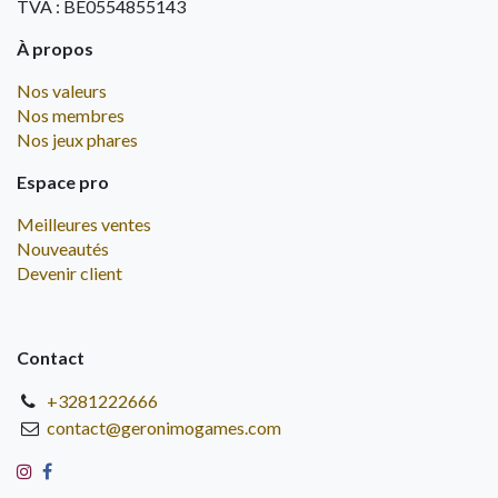
TVA : BE0554855143
À propos
Nos valeurs
Nos membres
Nos jeux phares
Espace pro
Meilleures ventes
Nouveautés
Devenir client
Contact
+3281222666
contact@geronimogames.com