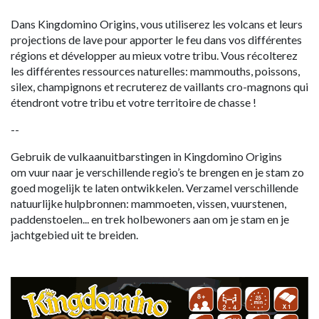
Dans Kingdomino Origins, vous utiliserez les volcans et leurs
projections de lave pour apporter le feu dans vos différentes
régions et développer au mieux votre tribu. Vous récolterez
les différentes ressources naturelles: mammouths, poissons,
silex, champignons et recruterez de vaillants cro-magnons qui
étendront votre tribu et votre territoire de chasse !
--
Gebruik de vulkaanuitbarstingen in Kingdomino Origins
om vuur naar je verschillende regio’s te brengen en je stam zo
goed mogelijk te laten ontwikkelen. Verzamel verschillende
natuurlijke hulpbronnen: mammoeten, vissen, vuurstenen,
paddenstoelen... en trek holbewoners aan om je stam en je
jachtgebied uit te breiden.