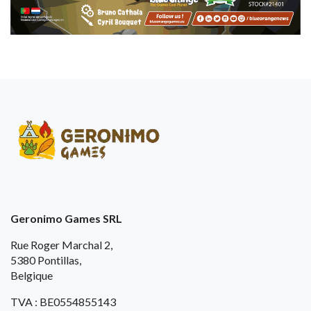
Geronimo Games SRL
Rue Roger Marchal 2,
5380 Pontillas,
Belgique
TVA : BE0554855143