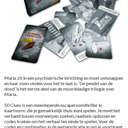
Maria zit in een psychiatrische inrichting en moet ontsnappen
en haar zoon vinden voor het te laat is. ‘De pendel van de
dood’ is het eerste deel van de moorddadige trilogie over
Maria.
50 Clues is een meeslepende escaperoomthriller in
kaartvorm, die je gemakkelijk thuis kunt spelen. Je moet het
verband tussen voorwerpen zoeken, raadsels oplossen en
codes kraken om het verhaal ten einde te spelen. Voer de
codes en combinaties in de webapplicatie in om je voortgang