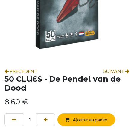
PRECEDENT
SUIVANT
50 CLUES - De Pendel van de
Dood
8,60
€
Ajouter au panier