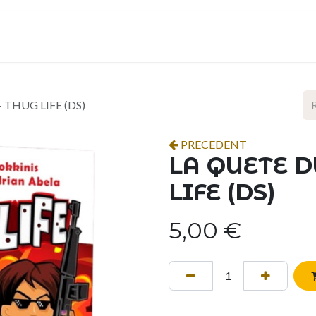
ropos
Contact
Événements
Espace pro
THUG LIFE (DS)
PRECEDENT
LA QUETE D
LIFE (DS)
5,00
€