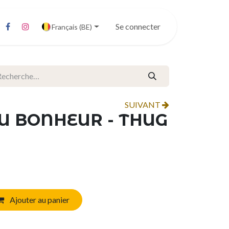
Se connecter
Français (BE)
SUIVANT
U BONHEUR - THUG
Ajouter au panier