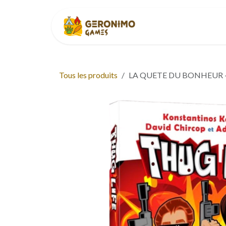
Se rendre au contenu
Accueil
À p
Tous les produits
LA QUETE DU BONHEUR - 