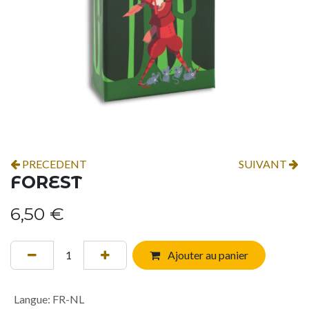
PRECEDENT
SUIVANT
FOREST
6,50
€
Ajouter au panier
Langue
:
FR-NL