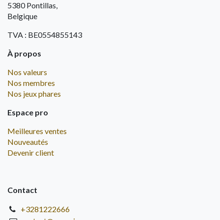
5380 Pontillas,
Belgique
TVA : BE0554855143
À propos
Nos valeurs
Nos membres
Nos jeux phares
Espace pro
Meilleures ventes
Nouveautés
Devenir client
Contact
+3281222666