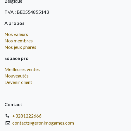
Belgique
TVA : BE0554855143
À propos
Nos valeurs
Nos membres
Nos jeux phares
Espace pro
Meilleures ventes
Nouveautés
Devenir client
Contact
+3281222666
contact@geronimogames.com