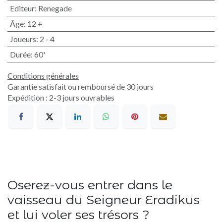
Editeur
:
Renegade
Âge
:
12 +
Joueurs
:
2 - 4
Durée
:
60'
Conditions générales
Garantie satisfait ou remboursé de 30 jours
Expédition : 2-3 jours ouvrables
Oserez-vous entrer dans le
vaisseau du Seigneur Eradikus
et lui voler ses trésors ?