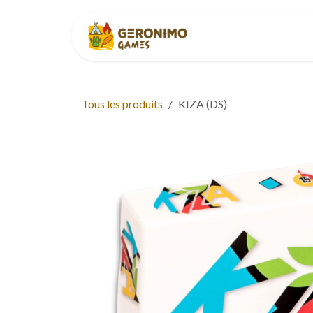
Se rendre au contenu
Accueil
À p
Tous les produits
KIZA (DS)