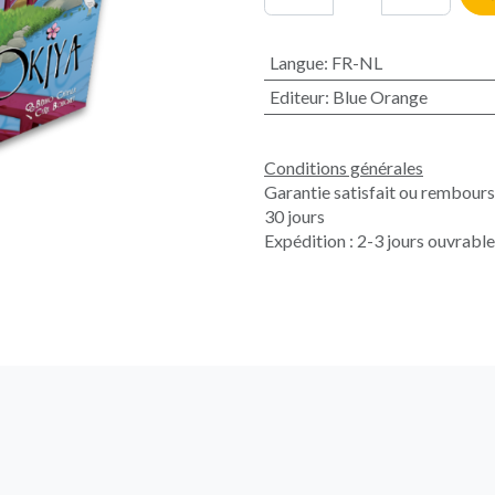
Langue
:
FR-NL
Editeur
:
Blue Orange
Conditions générales
Garantie satisfait ou rembour
30 jours
Expédition : 2-3 jours ouvrabl