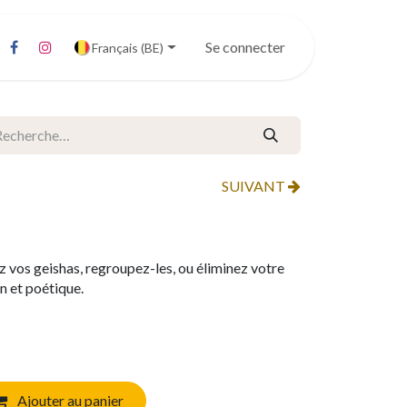
Se connecter
Français (BE)
SUIVANT
z vos geishas, regroupez-les, ou éliminez votre
in et poétique.
Ajouter au panier