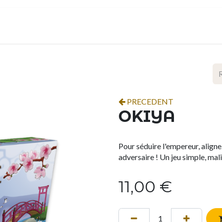
ropos
Contact
Événements
Espace pro
PRECEDENT
OKIYA
Pour séduire l'empereur, aligne
adversaire ! Un jeu simple, mal
11,00
€