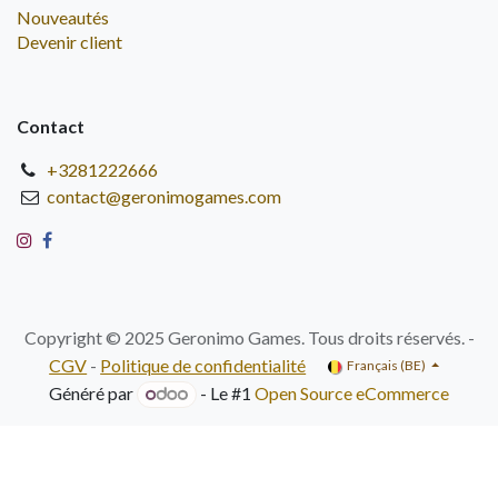
Nouveautés
Devenir client
Contact
+3281222666
contact@geronimogames.com
Copyright © 2025 Geronimo Games. Tous droits réservés. -
CGV
-
Politique de confidentialité
Français (BE)
Généré par
- Le #1
Open Source eCommerce