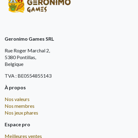
Geronimo Games SRL
Rue Roger Marchal 2,
5380 Pontillas,
Belgique
TVA : BE0554855143
À propos
Nos valeurs
Nos membres
Nos jeux phares
Espace pro
Meilleures ventes