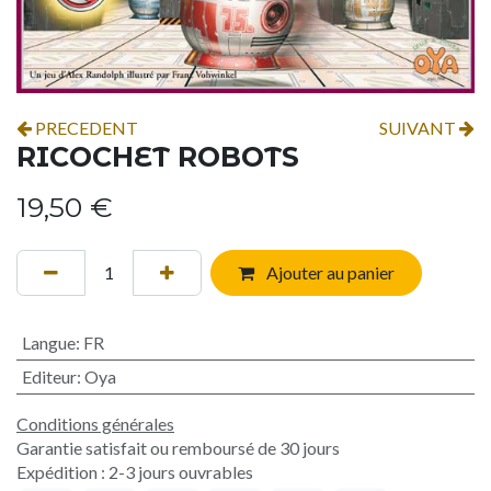
PRECEDENT
SUIVANT
RICOCHET ROBOTS
19,50
€
Ajouter au panier
Langue
:
FR
Editeur
:
Oya
Conditions générales
Garantie satisfait ou remboursé de 30 jours
Expédition : 2-3 jours ouvrables