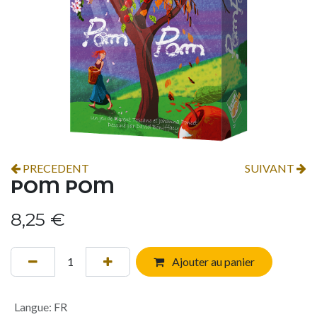
PRECEDENT
SUIVANT
POM POM
8,25
€
Ajouter au panier
Langue
:
FR