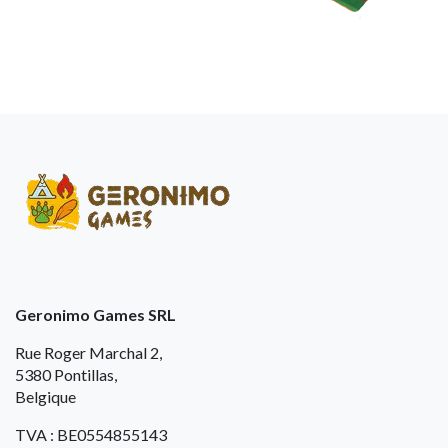
Geronimo Games SRL
Rue Roger Marchal 2,
5380 Pontillas,
Belgique
TVA : BE0554855143