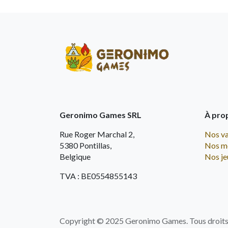
Geronimo Games SRL
À pro
Rue Roger Marchal 2,
Nos va
5380 Pontillas,
Nos m
Belgique
Nos je
TVA : BE0554855143
Copyright © 2025 Geronimo Games. Tous droits 