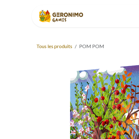
Se rendre au contenu
Accueil
À p
Tous les produits
POM POM