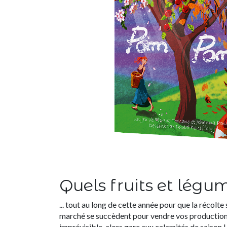
Quels fruits et légu
... tout au long de cette année pour que la récolte 
marché se succèdent pour vendre vos productions
imprévisible, alors gare aux calamités de saison !