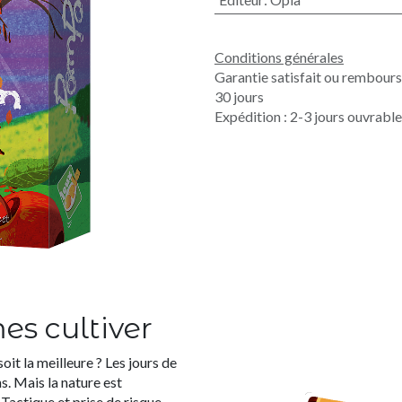
Conditions générales
Garantie satisfait ou rembour
30 jours
Expédition : 2-3 jours ouvrabl
mes cultiver
soit la meilleure ? Les jours de
. Mais la nature est
 Tactique et prise de risque