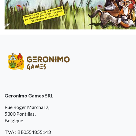
Geronimo Games SRL
Rue Roger Marchal 2,
5380 Pontillas,
Belgique
TVA : BE0554855143