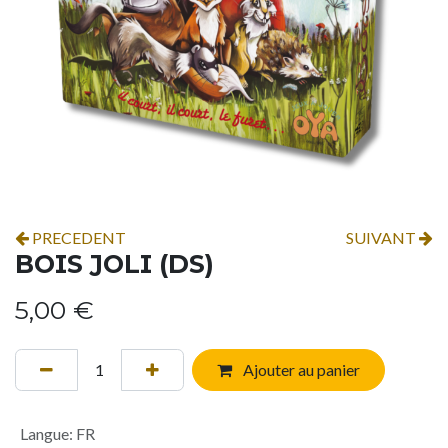
PRECEDENT
SUIVANT
BOIS JOLI (DS)
5,00
€
Ajouter au panier
Langue
:
FR