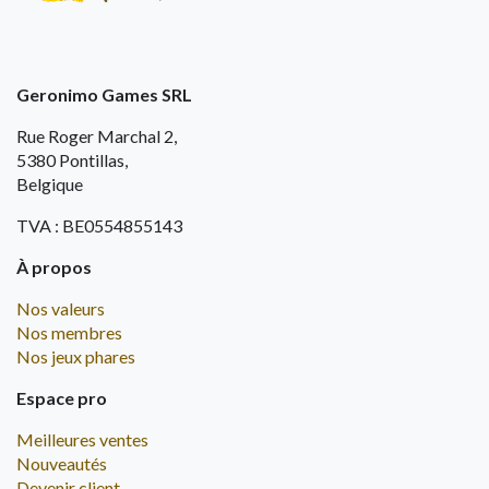
Geronimo Games SRL
Rue Roger Marchal 2,
5380 Pontillas,
Belgique
TVA : BE0554855143
À propos
Nos valeurs
Nos membres
Nos jeux phares
Espace pro
Meilleures ventes
Nouveautés
Devenir client