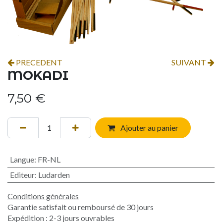
PRECEDENT
SUIVANT
MOKADI
7,50
€
Ajouter au panier
Langue
:
FR-NL
Editeur
:
Ludarden
Conditions générales
Garantie satisfait ou remboursé de 30 jours
Expédition : 2-3 jours ouvrables