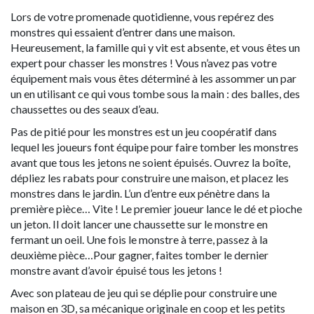
Lors de votre promenade quotidienne, vous repérez des
monstres qui essaient d’entrer dans une maison.
Heureusement, la famille qui y vit est absente, et vous êtes un
expert pour chasser les monstres ! Vous n’avez pas votre
équipement mais vous êtes déterminé à les assommer un par
un en utilisant ce qui vous tombe sous la main : des balles, des
chaussettes ou des seaux d’eau.
Pas de pitié pour les monstres est un
jeu coopératif
dans
lequel les joueurs font équipe pour faire tomber les monstres
avant que tous les jetons ne soient épuisés. Ouvrez la boîte,
dépliez les rabats pour construire une maison, et placez les
monstres dans le jardin. L’un d’entre eux pénètre dans la
première pièce… Vite ! Le premier joueur lance le dé et pioche
un jeton. Il doit lancer une chaussette sur le monstre en
fermant un oeil. Une fois le monstre à terre, passez à la
deuxième pièce…
Pour gagner, faites tomber le dernier
monstre avant d’avoir épuisé tous les jetons !
Avec son plateau de jeu qui se déplie pour construire une
maison en 3D, sa mécanique originale en coop et les petits