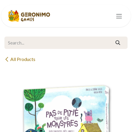
Skip to Content
All Products