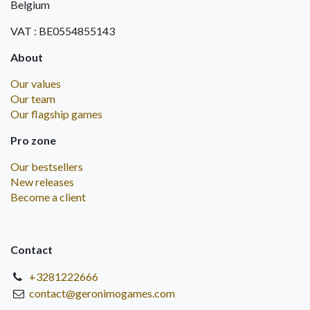
Belgium
VAT : BE0554855143
About
Our values
Our team
Our flagship games
Pro zone
Our bestsellers
New releases
Become a client
Contact
+3281222666
contact@geronimogames.com