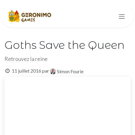
Se rendre au contenu
Goths Save the Queen
Retrouvez la reine
11 juillet 2016
par
Simon Fourie