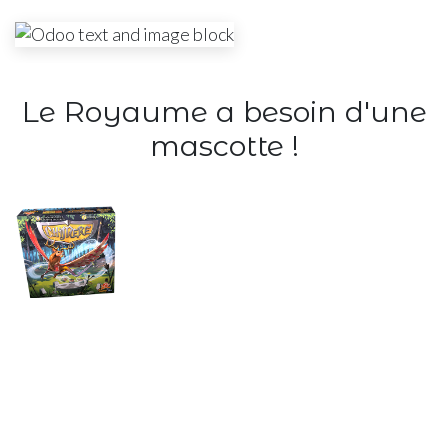
Le Royaume a besoin d'une
mascotte !
Chimère
Le Roi cherche le magicien capable de lui créer la plus
extraordinaire des Chimères. Venez participer au
grand tournoi de chiméromancie et prouvez que vous
êtes digne de cet honneur !