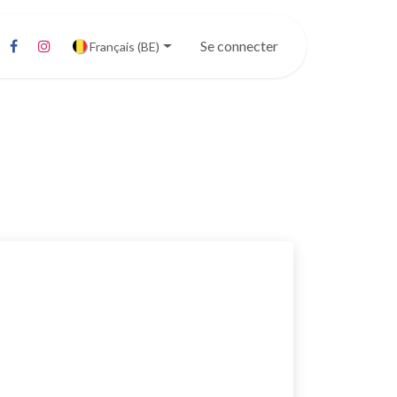
Se connecter
Français (BE)