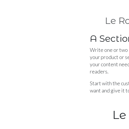
Le R
A Sectio
Write one or two
your product or s
your content need
readers.
Start with the cu
want and give it t
Le