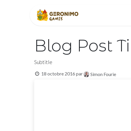
Se rendre au contenu
Accueil
À p
Blog Post Ti
Subtitle
18 octobre 2016
par
Simon Fourie